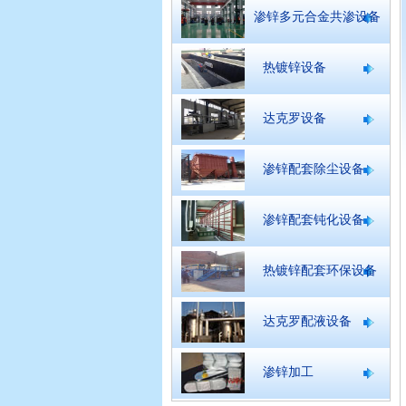
渗锌多元合金共渗设备
热镀锌设备
达克罗设备
渗锌配套除尘设备
渗锌配套钝化设备
热镀锌配套环保设备
达克罗配液设备
渗锌加工