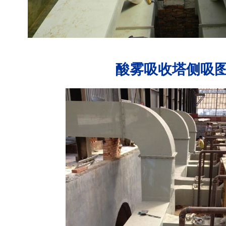
酸雾吸收塔侧吸