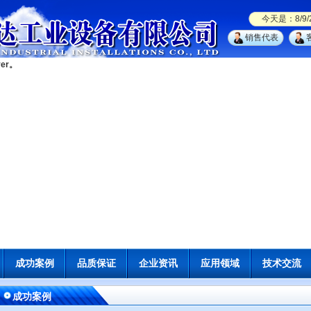
今天是：
8/9
销售代表
er。
成功案例
品质保证
企业资讯
应用领域
技术交流
成功案例