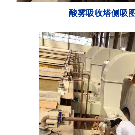
酸雾吸收塔侧吸