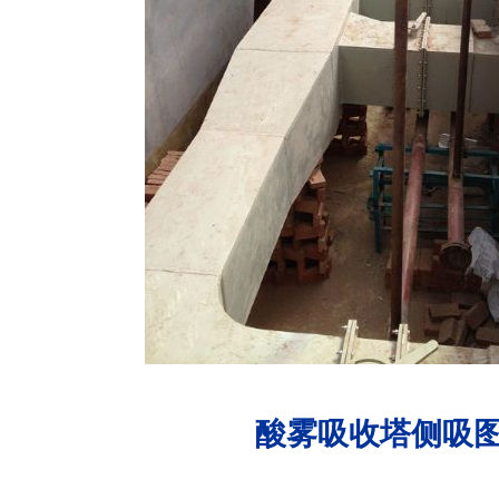
酸雾吸收塔侧吸