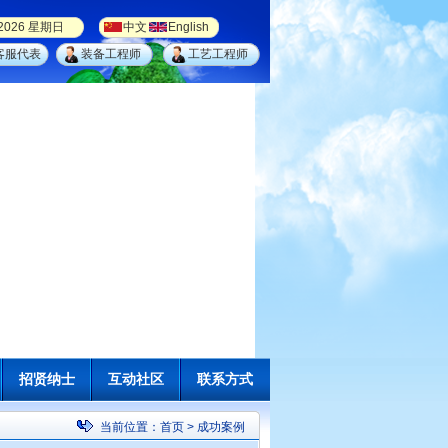
/2026 星期日
中文
English
客服代表
装备工程师
工艺工程师
招贤纳士
互动社区
联系方式
当前位置：
首页
> 成功案例