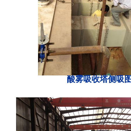
酸雾吸收塔侧吸